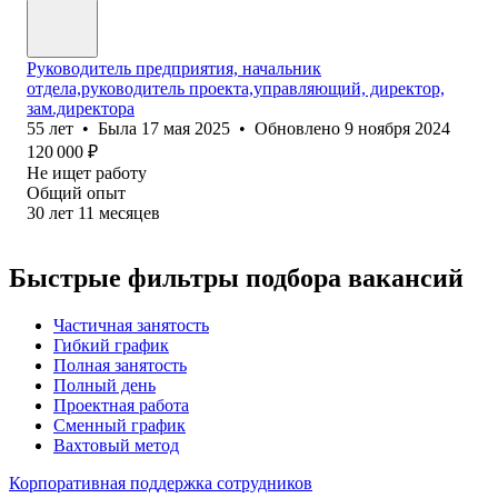
Руководитель предприятия, начальник
отдела,руководитель проекта,управляющий, директор,
зам.директора
55
лет
•
Была
17 мая 2025
•
Обновлено
9 ноября 2024
120 000
₽
Не ищет работу
Общий опыт
30
лет
11
месяцев
Быстрые фильтры подбора вакансий
Частичная занятость
Гибкий график
Полная занятость
Полный день
Проектная работа
Сменный график
Вахтовый метод
Корпоративная поддержка сотрудников