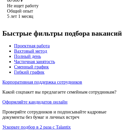
60 000
₽
Не ищет работу
Общий опыт
5
лет
1
месяц
Быстрые фильтры подбора вакансий
Проектная работа
Вахтовый метод
Полный день
Частичная занятость
Сменный график
Гибкий график
Корпоративная поддержка сотрудников
Какой соцпакет вы предлагаете семейным сотрудникам?
Оформляйте кандидатов онлайн
Проверяйте сотрудников и подписывайте кадровые
документы без бумаг и личных встреч
Ускорьте подбор в 2 раза с Talantix