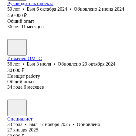
Руководитель проекта
59
лет
•
Был
6 октября 2024
•
Обновлено
2 июня 2024
450 000
₽
Общий опыт
36
лет
11
месяцев
Инженер ОМТС
56
лет
•
Был
3 июля
•
Обновлено
20 октября 2024
30 000
₽
Не ищет работу
Общий опыт
34
года
6
месяцев
Специалист
33
года
•
Был
17 ноября 2025
•
Обновлено
27 января 2025