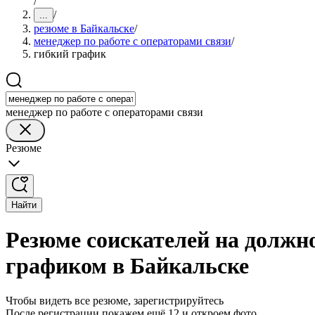
/
/
...
резюме в Байкальске
/
менеджер по работе с операторами связи
/
гибкий график
менеджер по работе с операторами связи
Резюме
Найти
Резюме соискателей на должно
графиком в Байкальске
Чтобы видеть все резюме, зарегистрируйтесь
После регистрации покажем ещё 12 и откроем фото