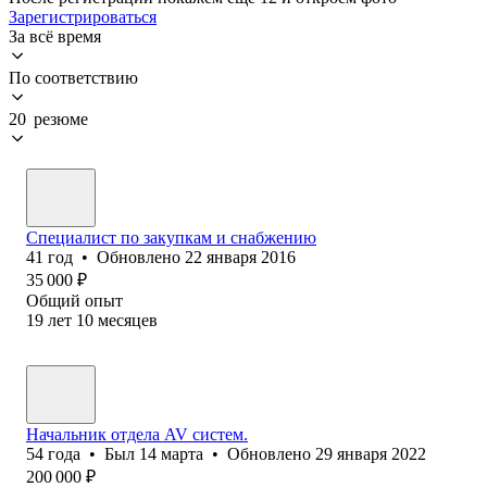
Зарегистрироваться
За всё время
По соответствию
20 резюме
Специалист по закупкам и снабжению
41
год
•
Обновлено
22 января 2016
35 000
₽
Общий опыт
19
лет
10
месяцев
Начальник отдела AV систем.
54
года
•
Был
14 марта
•
Обновлено
29 января 2022
200 000
₽