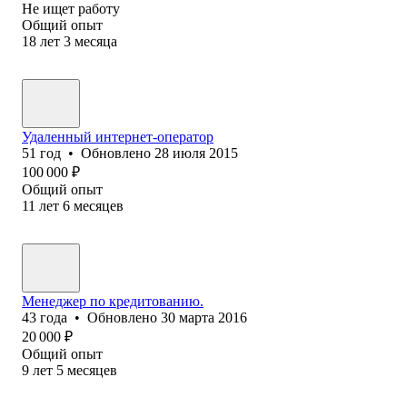
Не ищет работу
Общий опыт
18
лет
3
месяца
Удаленный интернет-оператор
51
год
•
Обновлено
28 июля 2015
100 000
₽
Общий опыт
11
лет
6
месяцев
Менеджер по кредитованию.
43
года
•
Обновлено
30 марта 2016
20 000
₽
Общий опыт
9
лет
5
месяцев