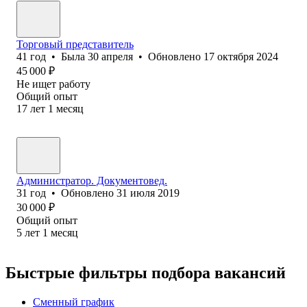
Торговый представитель
41
год
•
Была
30 апреля
•
Обновлено
17 октября 2024
45 000
₽
Не ищет работу
Общий опыт
17
лет
1
месяц
Администратор. Документовед.
31
год
•
Обновлено
31 июля 2019
30 000
₽
Общий опыт
5
лет
1
месяц
Быстрые фильтры подбора вакансий
Сменный график