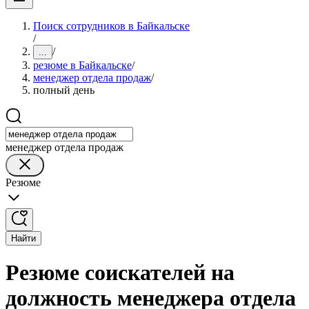
Поиск сотрудников в Байкальске
/
/
...
резюме в Байкальске
/
менеджер отдела продаж
/
полный день
менеджер отдела продаж
Резюме
Найти
Резюме соискателей на
должность менеджера отдела