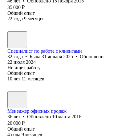
46
лет
•
Обновлено
15 ноября 2015
35 000
₽
Общий опыт
22
года
9
месяцев
Специалист по работе с клиентами
32
года
•
Была
31 января 2025
•
Обновлено
22 июля 2024
Не ищет работу
Общий опыт
10
лет
11
месяцев
Менеджер офисных продаж
36
лет
•
Обновлено
10 марта 2016
20 000
₽
Общий опыт
4
года
9
месяцев