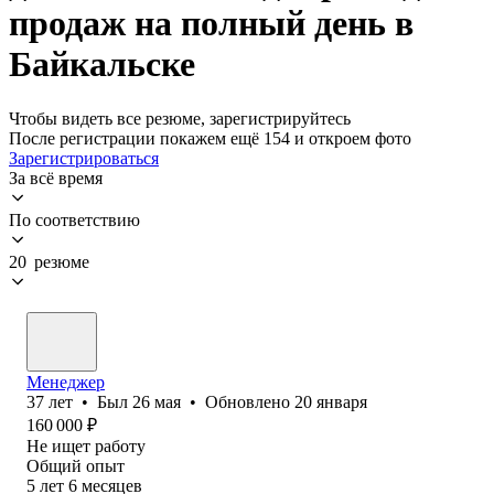
продаж на полный день в
Байкальске
Чтобы видеть все резюме, зарегистрируйтесь
После регистрации покажем ещё 154 и откроем фото
Зарегистрироваться
За всё время
По соответствию
20 резюме
Менеджер
37
лет
•
Был
26 мая
•
Обновлено
20 января
160 000
₽
Не ищет работу
Общий опыт
5
лет
6
месяцев