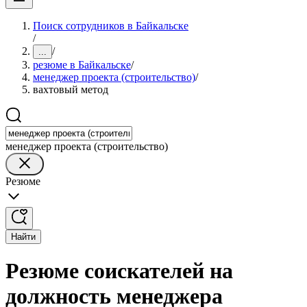
Поиск сотрудников в Байкальске
/
/
...
резюме в Байкальске
/
менеджер проекта (строительство)
/
вахтовый метод
менеджер проекта (строительство)
Резюме
Найти
Резюме соискателей на
должность менеджера