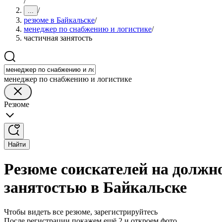
/
/
...
резюме в Байкальске
/
менеджер по снабжению и логистике
/
частичная занятость
менеджер по снабжению и логистике
Резюме
Найти
Резюме соискателей на должн
занятостью в Байкальске
Чтобы видеть все резюме, зарегистрируйтесь
После регистрации покажем ещё 2 и откроем фото