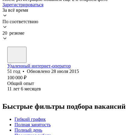
Зарегистрироваться
За всё время
По соответствию
20 резюме
Удаленный интернет-оператор
51
год
•
Обновлено
28 июля 2015
100 000
₽
Общий опыт
11
лет
6
месяцев
Быстрые фильтры подбора вакансий
Гибкий график
Полная занятость
Полный день