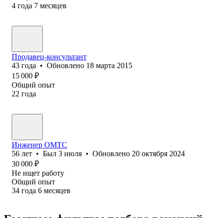
4
года
7
месяцев
Продавец-консультант
43
года
•
Обновлено
18 марта 2015
15 000
₽
Общий опыт
22
года
Инженер ОМТС
56
лет
•
Был
3 июля
•
Обновлено
20 октября 2024
30 000
₽
Не ищет работу
Общий опыт
34
года
6
месяцев