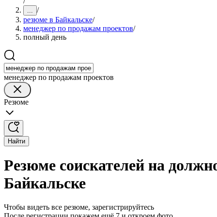
/
/
...
резюме в Байкальске
/
менеджер по продажам проектов
/
полный день
менеджер по продажам проектов
Резюме
Найти
Резюме соискателей на должн
Байкальске
Чтобы видеть все резюме, зарегистрируйтесь
После регистрации покажем ещё 7 и откроем фото