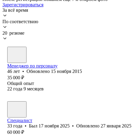
Зарегистрироваться
За всё время
По соответствию
20 резюме
Менеджер по персоналу
46
лет
•
Обновлено
15 ноября 2015
35 000
₽
Общий опыт
22
года
9
месяцев
Специалист
33
года
•
Был
17 ноября 2025
•
Обновлено
27 января 2025
60 000
₽