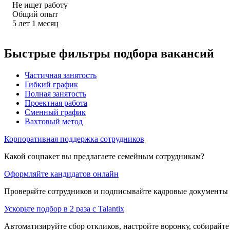
Не ищет работу
Общий опыт
5
лет
1
месяц
Быстрые фильтры подбора вакансий
Частичная занятость
Гибкий график
Полная занятость
Проектная работа
Сменный график
Вахтовый метод
Корпоративная поддержка сотрудников
Какой соцпакет вы предлагаете семейным сотрудникам?
Оформляйте кандидатов онлайн
Проверяйте сотрудников и подписывайте кадровые документы 
Ускорьте подбор в 2 раза с Talantix
Автоматизируйте сбор откликов, настройте воронку, собирайте