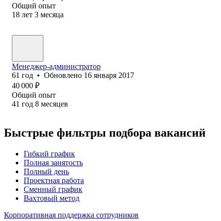
Общий опыт
18
лет
3
месяца
Менеджер-администратор
61
год
•
Обновлено
16 января 2017
40 000
₽
Общий опыт
41
год
8
месяцев
Быстрые фильтры подбора вакансий
Гибкий график
Полная занятость
Полный день
Проектная работа
Сменный график
Вахтовый метод
Корпоративная поддержка сотрудников