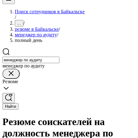
Поиск сотрудников в Байкальске
/
/
...
резюме в Байкальске
/
менеджер по аудиту
/
полный день
менеджер по аудиту
Резюме
Найти
Резюме соискателей на
должность менеджера по