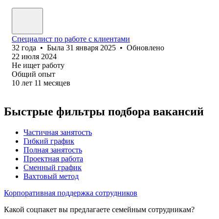
Специалист по работе с клиентами
32
года
•
Была
31 января 2025
•
Обновлено
22 июля 2024
Не ищет работу
Общий опыт
10
лет
11
месяцев
Быстрые фильтры подбора вакансий
Частичная занятость
Гибкий график
Полная занятость
Проектная работа
Сменный график
Вахтовый метод
Корпоративная поддержка сотрудников
Какой соцпакет вы предлагаете семейным сотрудникам?