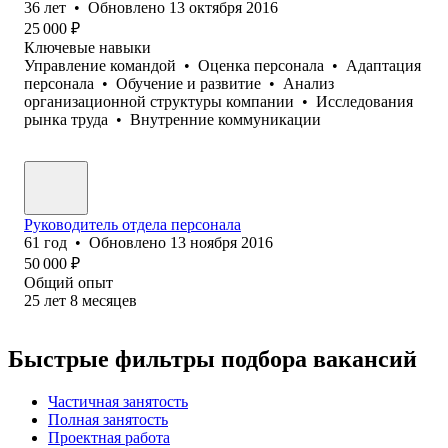
36
лет
•
Обновлено
13 октября 2016
25 000
₽
Ключевые навыки
Управление командой
•
Оценка персонала
•
Адаптация
персонала
•
Обучение и развитие
•
Анализ
организационной структуры компании
•
Исследования
рынка труда
•
Внутренние коммуникации
Руководитель отдела персонала
61
год
•
Обновлено
13 ноября 2016
50 000
₽
Общий опыт
25
лет
8
месяцев
Быстрые фильтры подбора вакансий
Частичная занятость
Полная занятость
Проектная работа