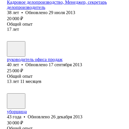
Кадровое делопроизводство, Менеджер, секретарь
делопроизводитель
38
лет
•
Обновлено
29 июля 2013
20 000
₽
Общий опыт
17
лет
руководитель офиса продаж
40
лет
•
Обновлено
17 сентября 2013
25 000
₽
Общий опыт
13
лет
11
месяцев
уборщица
43
года
•
Обновлено
26 декабря 2013
30 000
₽
Общий опыт