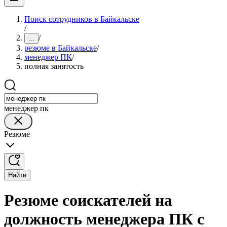
Поиск сотрудников в Байкальске
/
/
...
резюме в Байкальске
/
менеджер ПК
/
полная занятость
менеджер пк
Резюме
Найти
Резюме соискателей на
должность менеджера ПК с