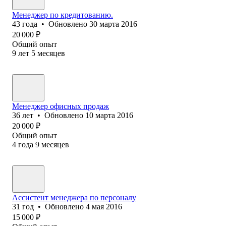
Менеджер по кредитованию.
43
года
•
Обновлено
30 марта 2016
20 000
₽
Общий опыт
9
лет
5
месяцев
Менеджер офисных продаж
36
лет
•
Обновлено
10 марта 2016
20 000
₽
Общий опыт
4
года
9
месяцев
Ассистент менеджера по персоналу
31
год
•
Обновлено
4 мая 2016
15 000
₽