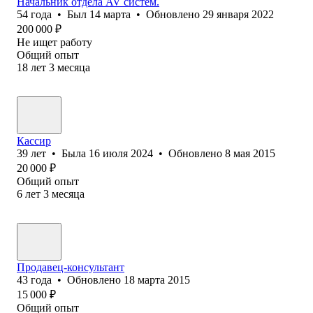
Начальник отдела AV систем.
54
года
•
Был
14 марта
•
Обновлено
29 января 2022
200 000
₽
Не ищет работу
Общий опыт
18
лет
3
месяца
Кассир
39
лет
•
Была
16 июля 2024
•
Обновлено
8 мая 2015
20 000
₽
Общий опыт
6
лет
3
месяца
Продавец-консультант
43
года
•
Обновлено
18 марта 2015
15 000
₽
Общий опыт