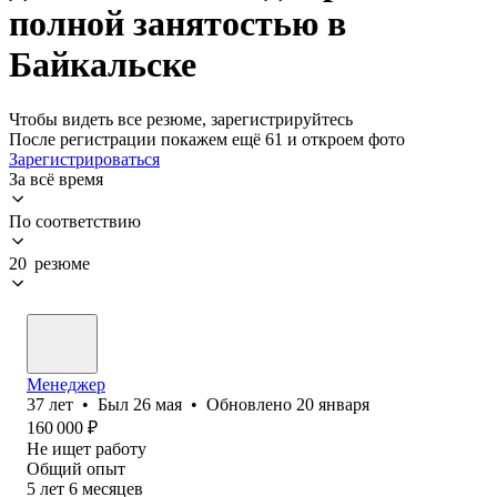
полной занятостью в
Байкальске
Чтобы видеть все резюме, зарегистрируйтесь
После регистрации покажем ещё 61 и откроем фото
Зарегистрироваться
За всё время
По соответствию
20 резюме
Менеджер
37
лет
•
Был
26 мая
•
Обновлено
20 января
160 000
₽
Не ищет работу
Общий опыт
5
лет
6
месяцев