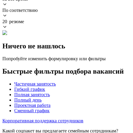
По соответствию
20 резюме
Ничего не нашлось
Попробуйте изменить формулировку или фильтры
Быстрые фильтры подбора вакансий
Частичная занятость
Гибкий график
Полная занятость
Полный день
Проектная работа
Сменный график
Корпоративная поддержка сотрудников
Какой соцпакет вы предлагаете семейным сотрудникам?