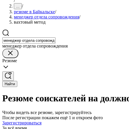
/
/
...
резюме в Байкальске
/
менеджер отдела сопровождения
/
вахтовый метод
менеджер отдела сопровождения
Резюме
Найти
Резюме соискателей на должн
Чтобы видеть все резюме, зарегистрируйтесь
После регистрации покажем ещё 1 и откроем фото
Зарегистрироваться
За всё время