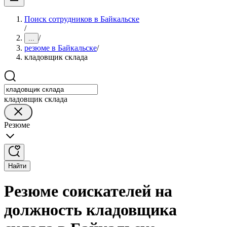
Поиск сотрудников в Байкальске
/
/
...
резюме в Байкальске
/
кладовщик склада
кладовщик склада
Резюме
Найти
Резюме соискателей на
должность кладовщика