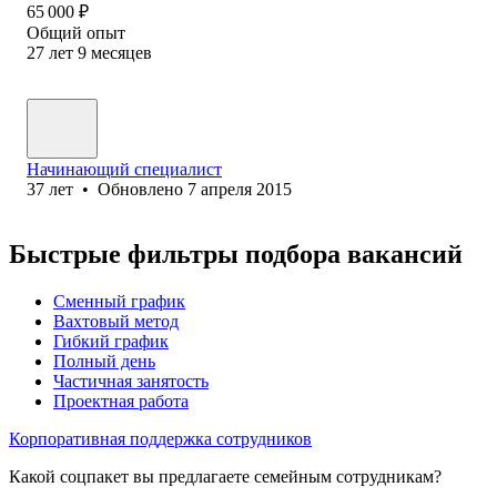
65 000
₽
Общий опыт
27
лет
9
месяцев
Начинающий специалист
37
лет
•
Обновлено
7 апреля 2015
Быстрые фильтры подбора вакансий
Сменный график
Вахтовый метод
Гибкий график
Полный день
Частичная занятость
Проектная работа
Корпоративная поддержка сотрудников
Какой соцпакет вы предлагаете семейным сотрудникам?