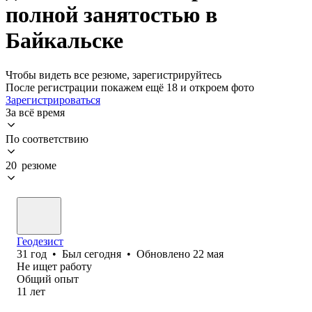
полной занятостью в
Байкальске
Чтобы видеть все резюме, зарегистрируйтесь
После регистрации покажем ещё 18 и откроем фото
Зарегистрироваться
За всё время
По соответствию
20 резюме
Геодезист
31
год
•
Был
сегодня
•
Обновлено
22 мая
Не ищет работу
Общий опыт
11
лет