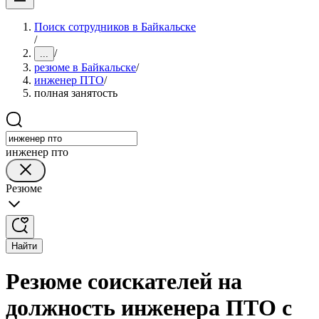
Поиск сотрудников в Байкальске
/
/
...
резюме в Байкальске
/
инженер ПТО
/
полная занятость
инженер пто
Резюме
Найти
Резюме соискателей на
должность инженера ПТО с