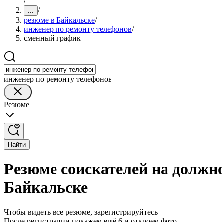
/
/
...
резюме в Байкальске
/
инженер по ремонту телефонов
/
сменный график
инженер по ремонту телефонов
Резюме
Найти
Резюме соискателей на должн
Байкальске
Чтобы видеть все резюме, зарегистрируйтесь
После регистрации покажем ещё 6 и откроем фото