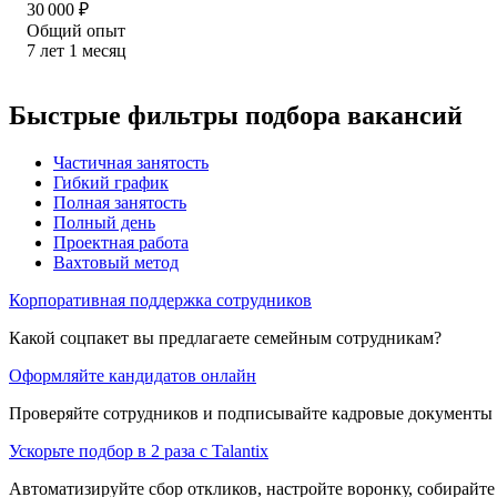
30 000
₽
Общий опыт
7
лет
1
месяц
Быстрые фильтры подбора вакансий
Частичная занятость
Гибкий график
Полная занятость
Полный день
Проектная работа
Вахтовый метод
Корпоративная поддержка сотрудников
Какой соцпакет вы предлагаете семейным сотрудникам?
Оформляйте кандидатов онлайн
Проверяйте сотрудников и подписывайте кадровые документы 
Ускорьте подбор в 2 раза с Talantix
Автоматизируйте сбор откликов, настройте воронку, собирайте