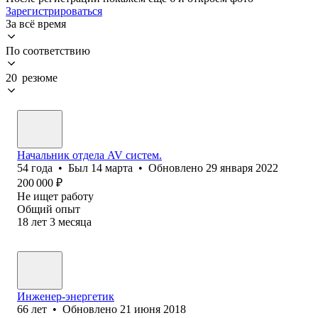
Зарегистрироваться
За всё время
По соответствию
20 резюме
Начальник отдела AV систем.
54
года
•
Был
14 марта
•
Обновлено
29 января 2022
200 000
₽
Не ищет работу
Общий опыт
18
лет
3
месяца
Инженер-энергетик
66
лет
•
Обновлено
21 июня 2018