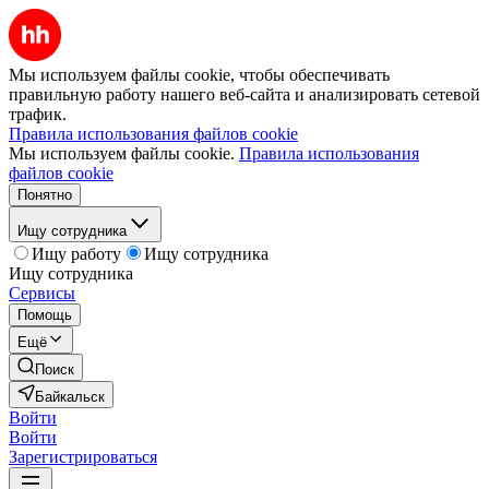
Мы используем файлы cookie, чтобы обеспечивать
правильную работу нашего веб-сайта и анализировать сетевой
трафик.
Правила использования файлов cookie
Мы используем файлы cookie.
Правила использования
файлов cookie
Понятно
Ищу сотрудника
Ищу работу
Ищу сотрудника
Ищу сотрудника
Сервисы
Помощь
Ещё
Поиск
Байкальск
Войти
Войти
Зарегистрироваться