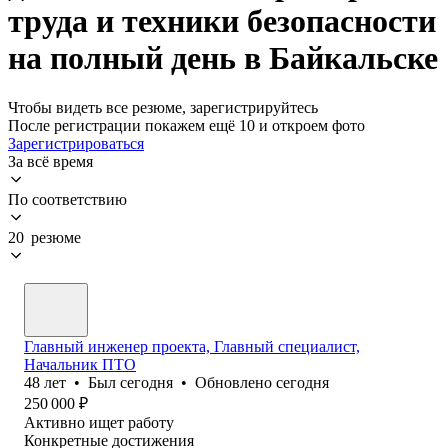
труда и техники безопасности
на полный день в Байкальске
Чтобы видеть все резюме, зарегистрируйтесь
После регистрации покажем ещё 10 и откроем фото
Зарегистрироваться
За всё время
По соответствию
20 резюме
Главный инженер проекта, Главный специалист,
Начальник ПТО
48
лет
•
Был
сегодня
•
Обновлено
сегодня
250 000
₽
Активно ищет работу
Конкретные достижения