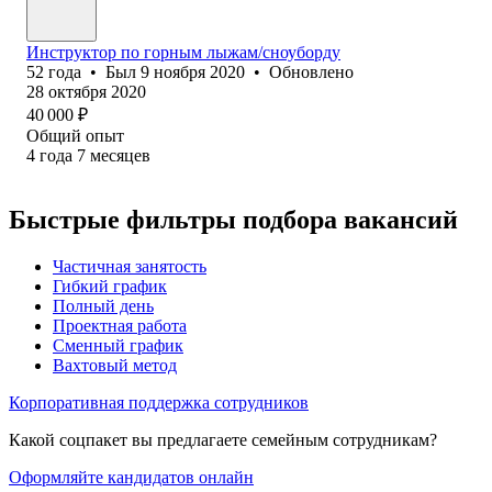
Инструктор по горным лыжам/сноуборду
52
года
•
Был
9 ноября 2020
•
Обновлено
28 октября 2020
40 000
₽
Общий опыт
4
года
7
месяцев
Быстрые фильтры подбора вакансий
Частичная занятость
Гибкий график
Полный день
Проектная работа
Сменный график
Вахтовый метод
Корпоративная поддержка сотрудников
Какой соцпакет вы предлагаете семейным сотрудникам?
Оформляйте кандидатов онлайн