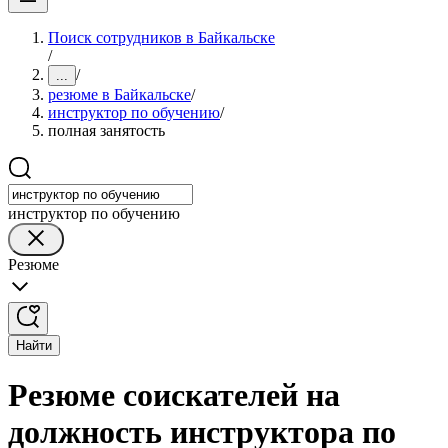
Поиск сотрудников в Байкальске
/
/
...
резюме в Байкальске
/
инструктор по обучению
/
полная занятость
инструктор по обучению
Резюме
Найти
Резюме соискателей на
должность инструктора по