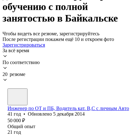
обучению с полной
занятостью в Байкальске
Чтобы видеть все резюме, зарегистрируйтесь
После регистрации покажем ещё 10 и откроем фото
Зарегистрироваться
За всё время
По соответствию
20 резюме
Инженер по ОТ и ПБ, Водитель кат. В,С с личным Авто
41
год
•
Обновлено
5 декабря 2014
50 000
₽
Общий опыт
21
год