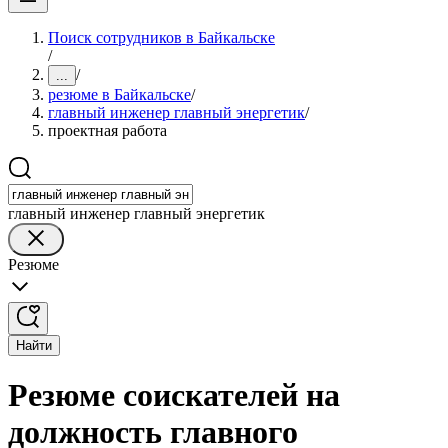
Поиск сотрудников в Байкальске
/
/
...
резюме в Байкальске
/
главный инженер главный энергетик
/
проектная работа
главный инженер главный энергетик
Резюме
Найти
Резюме соискателей на
должность главного