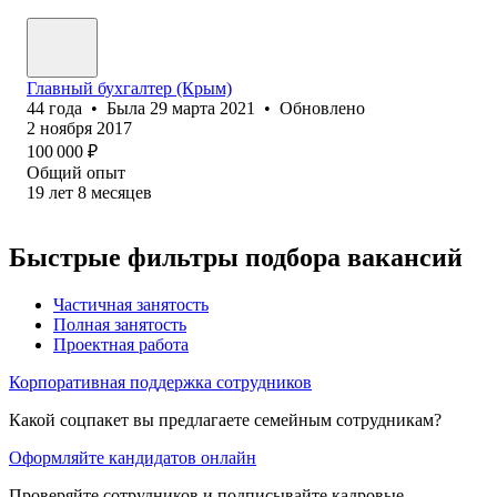
Главный бухг‎алтер (Крым)
44
года
•
Была
29 марта 2021
•
Обновлено
2 ноября 2017
100 000
₽
Общий опыт
19
лет
8
месяцев
Быстрые фильтры подбора вакансий
Частичная занятость
Полная занятость
Проектная работа
Корпоративная поддержка сотрудников
Какой соцпакет вы предлагаете семейным сотрудникам?
Оформляйте кандидатов онлайн
Проверяйте сотрудников и подписывайте кадровые