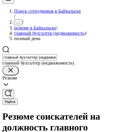
Поиск сотрудников в Байкальске
/
/
...
резюме в Байкальске
/
главный бухгалтер (недвижимость)
/
полный день
главный бухгалтер (недвижимость)
Резюме
Найти
Резюме соискателей на
должность главного