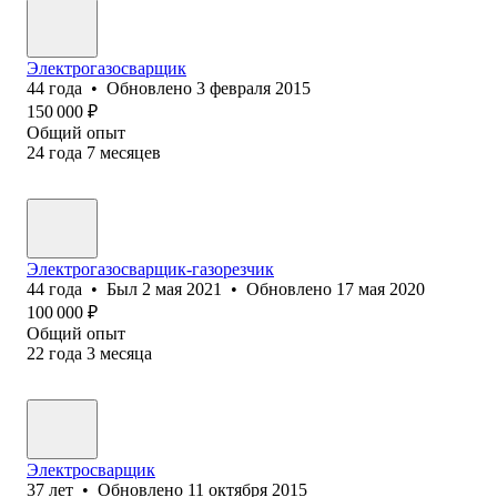
Электрогазосварщик
44
года
•
Обновлено
3 февраля 2015
150 000
₽
Общий опыт
24
года
7
месяцев
Электрогазосварщик-газорезчик
44
года
•
Был
2 мая 2021
•
Обновлено
17 мая 2020
100 000
₽
Общий опыт
22
года
3
месяца
Электросварщик
37
лет
•
Обновлено
11 октября 2015