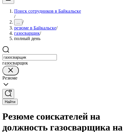
Поиск сотрудников в Байкальске
/
/
...
резюме в Байкальске
/
газосварщик
/
полный день
газосварщик
Резюме
Найти
Резюме соискателей на
должность газосварщика на