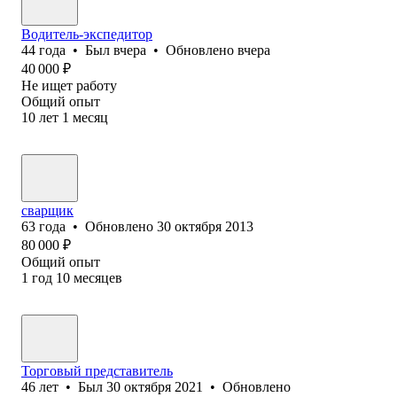
Водитель-экспедитор
44
года
•
Был
вчера
•
Обновлено
вчера
40 000
₽
Не ищет работу
Общий опыт
10
лет
1
месяц
сварщик
63
года
•
Обновлено
30 октября 2013
80 000
₽
Общий опыт
1
год
10
месяцев
Торговый представитель
46
лет
•
Был
30 октября 2021
•
Обновлено