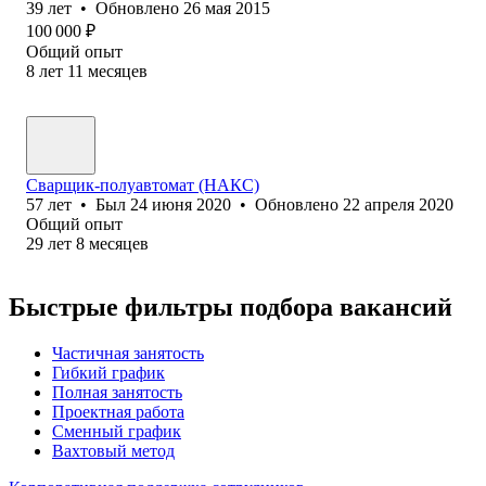
39
лет
•
Обновлено
26 мая 2015
100 000
₽
Общий опыт
8
лет
11
месяцев
Сварщик-полуавтомат (НАКС)
57
лет
•
Был
24 июня 2020
•
Обновлено
22 апреля 2020
Общий опыт
29
лет
8
месяцев
Быстрые фильтры подбора вакансий
Частичная занятость
Гибкий график
Полная занятость
Проектная работа
Сменный график
Вахтовый метод