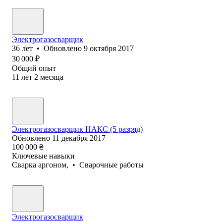
Электрогазосварщик
36
лет
•
Обновлено
9 октября 2017
30 000
₽
Общий опыт
11
лет
2
месяца
Электрогазосварщик НАКС (5 разряд)
Обновлено
11 декабря 2017
100 000
₴
Ключевые навыки
Сварка аргоном,
•
Сварочные работы
Электрогазосварщик