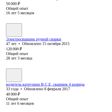
50 000
₽
Общий опыт
16
лет
5
месяцев
Электросварщик ручной сварки
47
лет
•
Обновлено
15 октября 2015
120 000
₽
Общий опыт
28
лет
3
месяца
водитель категории B,C,E, сварщик 4 разряда
33
года
•
Обновлено
8 февраля 2017
40 000
₽
Общий опыт
11
лет
6
месяцев