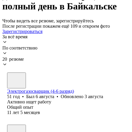
полный день в Байкальске
Чтобы видеть все резюме, зарегистрируйтесь
После регистрации покажем ещё 109 и откроем фото
Зарегистрироваться
За всё время
По соответствию
20 резюме
Электрогазосварщик (4-6 разряд)
51
год
•
Был
6 августа
•
Обновлено
3 августа
Активно ищет работу
Общий опыт
11
лет
5
месяцев