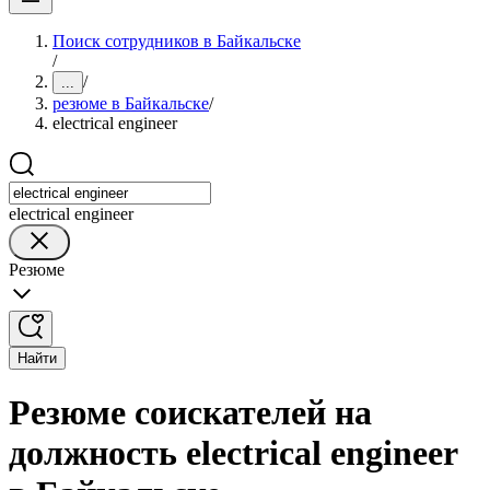
Поиск сотрудников в Байкальске
/
/
...
резюме в Байкальске
/
electrical engineer
electrical engineer
Резюме
Найти
Резюме соискателей на
должность electrical engineer