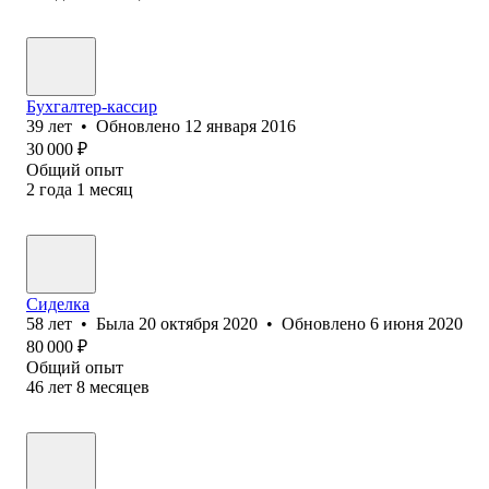
Бухгалтер-кассир
39
лет
•
Обновлено
12 января 2016
30 000
₽
Общий опыт
2
года
1
месяц
Сиделка
58
лет
•
Была
20 октября 2020
•
Обновлено
6 июня 2020
80 000
₽
Общий опыт
46
лет
8
месяцев