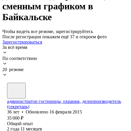
сменным графиком в
Байкальске
Чтобы видеть все резюме, зарегистрируйтесь
После регистрации покажем ещё 37 и откроем фото
Зарегистрироваться
За всё время
По соответствию
20 резюме
администратор гостиницы, охраник, делопроизводитель
(секретарь)
36
лет
•
Обновлено
16 февраля 2015
35 000
₽
Общий опыт
2
года
11
месяцев