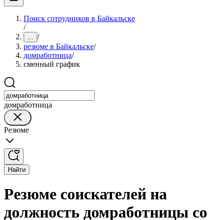
Поиск сотрудников в Байкальске
/
/
...
резюме в Байкальске
/
домработница
/
сменный график
домработница
Резюме
Найти
Резюме соискателей на
должность домработницы со