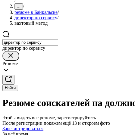
/
/
...
резюме в Байкальске
/
директор по сервису
/
вахтовый метод
директор по сервису
Резюме
Найти
Резюме соискателей на должно
Чтобы видеть все резюме, зарегистрируйтесь
После регистрации покажем ещё 13 и откроем фото
Зарегистрироваться
За всё время