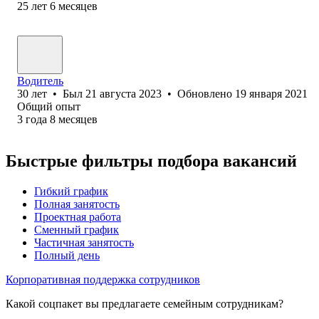
25
лет
6
месяцев
Водитель
30
лет
•
Был
21 августа 2023
•
Обновлено
19 января 2021
Общий опыт
3
года
8
месяцев
Быстрые фильтры подбора вакансий
Гибкий график
Полная занятость
Проектная работа
Сменный график
Частичная занятость
Полный день
Корпоративная поддержка сотрудников
Какой соцпакет вы предлагаете семейным сотрудникам?