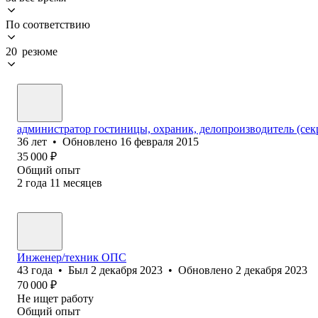
По соответствию
20 резюме
администратор гостиницы, охраник, делопроизводитель (сек
36
лет
•
Обновлено
16 февраля 2015
35 000
₽
Общий опыт
2
года
11
месяцев
Инженер/техник ОПС
43
года
•
Был
2 декабря 2023
•
Обновлено
2 декабря 2023
70 000
₽
Не ищет работу
Общий опыт