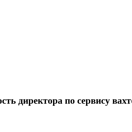
сть директора по сервису вахт