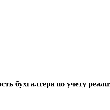
сть бухгалтера по учету реали