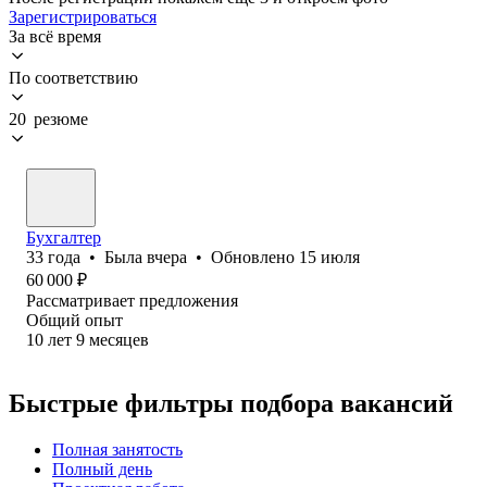
Зарегистрироваться
За всё время
По соответствию
20 резюме
Бухгалтер
33
года
•
Была
вчера
•
Обновлено
15 июля
60 000
₽
Рассматривает предложения
Общий опыт
10
лет
9
месяцев
Быстрые фильтры подбора вакансий
Полная занятость
Полный день