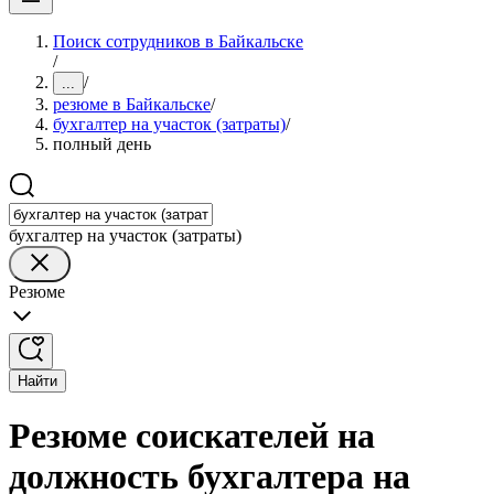
Поиск сотрудников в Байкальске
/
/
...
резюме в Байкальске
/
бухгалтер на участок (затраты)
/
полный день
бухгалтер на участок (затраты)
Резюме
Найти
Резюме соискателей на
должность бухгалтера на