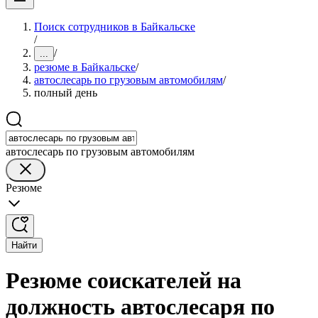
Поиск сотрудников в Байкальске
/
/
...
резюме в Байкальске
/
автослесарь по грузовым автомобилям
/
полный день
автослесарь по грузовым автомобилям
Резюме
Найти
Резюме соискателей на
должность автослесаря по