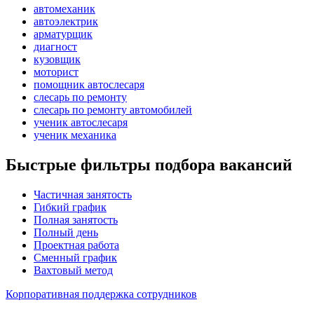
автомеханик
автоэлектрик
арматурщик
диагност
кузовщик
моторист
помощник автослесаря
слесарь по ремонту
слесарь по ремонту автомобилей
ученик автослесаря
ученик механика
Быстрые фильтры подбора вакансий
Частичная занятость
Гибкий график
Полная занятость
Полный день
Проектная работа
Сменный график
Вахтовый метод
Корпоративная поддержка сотрудников