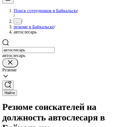
Поиск сотрудников в Байкальске
/
/
...
резюме в Байкальске
/
автослесарь
автослесарь
Резюме
Найти
Резюме соискателей на
должность автослесаря в