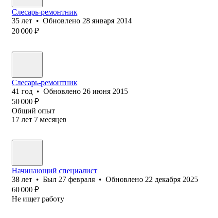
Слесарь-ремонтник
35
лет
•
Обновлено
28 января 2014
20 000
₽
Слесарь-ремонтник
41
год
•
Обновлено
26 июня 2015
50 000
₽
Общий опыт
17
лет
7
месяцев
Начинающий специалист
38
лет
•
Был
27 февраля
•
Обновлено
22 декабря 2025
60 000
₽
Не ищет работу