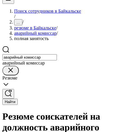
Поиск сотрудников в Байкальске
/
/
...
резюме в Байкальске
/
аварийный комиссар
/
полная занятость
аварийный комиссар
Резюме
Найти
Резюме соискателей на
должность аварийного