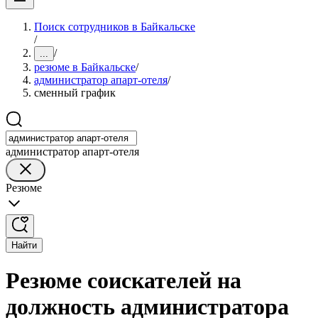
Поиск сотрудников в Байкальске
/
/
...
резюме в Байкальске
/
администратор апарт-отеля
/
сменный график
администратор апарт-отеля
Резюме
Найти
Резюме соискателей на
должность администратора