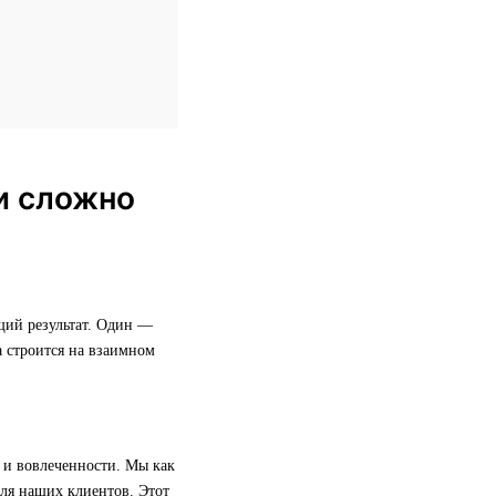
ми сложно
щий результат. Один —
а строится на взаимном
 и вовлеченности. Мы как
ля наших клиентов. Этот