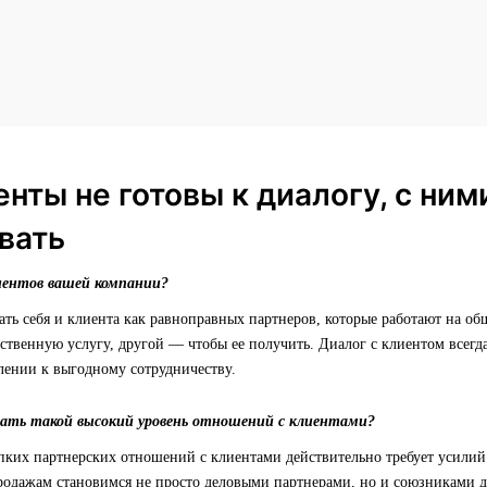
енты не готовы к диалогу, с ни
вать
иентов вашей компании?
ть себя и клиента как равноправных партнеров, которые работают на об
ественную услугу, другой — чтобы ее получить. Диалог с клиентом всегд
лении к выгодному сотрудничеству.
ать такой высокий уровень отношений с клиентами?
пких партнерских отношений с клиентами действительно требует усилий
родажам становимся не просто деловыми партнерами, но и союзниками д