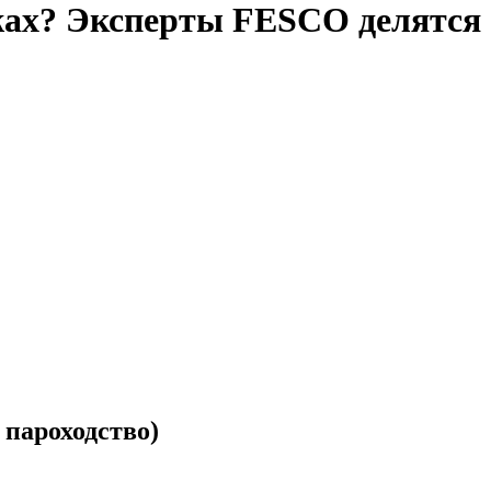
ах? Эксперты FESCO делятся 
пароходство)