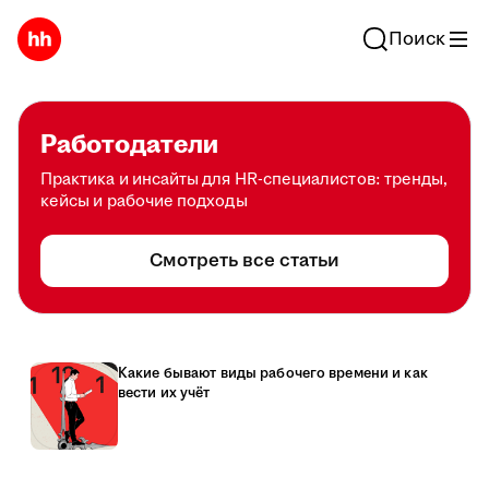
Поиск
Работодатели
Практика и инсайты для HR-специалистов: тренды,
кейсы и рабочие подходы
Смотреть все статьи
Какие бывают виды рабочего времени и как
вести их учёт