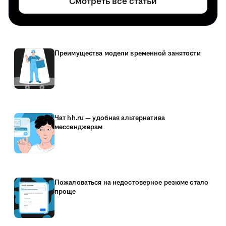
Смотреть все статьи
Преимущества модели временной занятости
Чат hh.ru — удобная альтернатива
мессенджерам
Пожаловаться на недостоверное резюме стало
проще