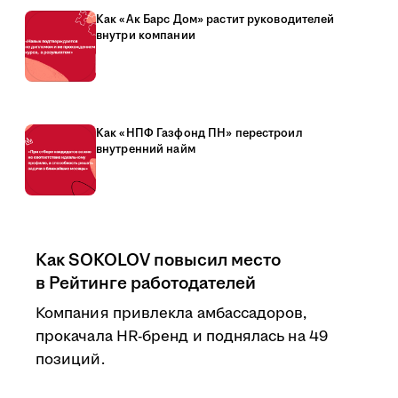
Как «Ак Барс Дом» растит руководителей
внутри компании
Как «НПФ Газфонд ПН» перестроил
внутренний найм
Как SOKOLOV повысил место
в Рейтинге работодателей
Компания привлекла амбассадоров,
прокачала HR-бренд и поднялась на 49
позиций.