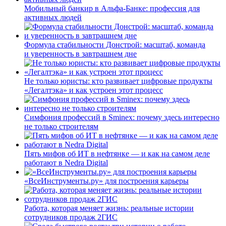
Мобильный банкир в Альфа-Банке: профессия для
активных людей
Формула стабильности Донстрой: масштаб, команда
и уверенность в завтрашнем дне
Не только юристы: кто развивает цифровые продукты
«Легалтэка» и как устроен этот процесс
Симфония профессий в Sminex: почему здесь интересно
не только строителям
Пять мифов об ИТ в нефтянке — и как на самом деле
работают в Nedra Digital
«ВсеИнструменты.ру» для построения карьеры
Работа, которая меняет жизнь: реальные истории
сотрудников продаж 2ГИС