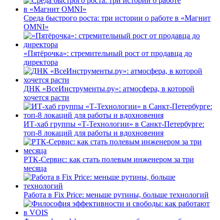
Среда быстрого роста: три истории о работе в «Магнит
OMNI»
«Пятёрочка»: стремительный рост от продавца до
директора
ДНК «ВсеИнструменты.ру»: атмосфера, в которой
хочется расти
ИТ-хаб группы «Т-Технологии» в Санкт-Петербурге:
топ-8 локаций для работы и вдохновения
РТК-Сервис: как стать полевым инженером за три
месяца
Работа в Fix Price: меньше рутины, больше технологий