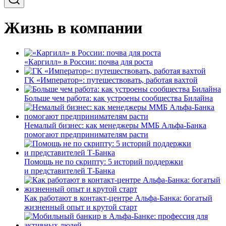
Жизнь в компании
«Каргилл» в России: почва для роста
ГК «Император»: путешествовать, работая вахтой
Больше чем работа: как устроены сообщества Билайна
Немалый бизнес: как менеджеры ММБ Альфа-Банка
помогают предпринимателям расти
Помощь не по скрипту: 5 историй поддержки
и представителей Т-Банка
Как работают в контакт-центре Альфа-Банка: богатый
жизненный опыт и крутой старт