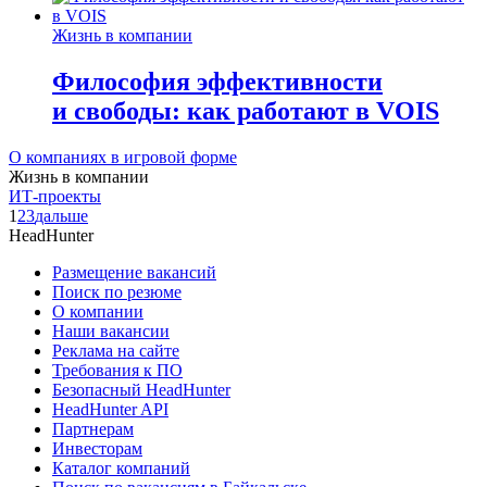
Жизнь в компании
Философия эффективности
и свободы: как работают в VOIS
О компаниях в игровой форме
Жизнь в компании
ИТ-проекты
1
2
3
дальше
HeadHunter
Размещение вакансий
Поиск по резюме
О компании
Наши вакансии
Реклама на сайте
Требования к ПО
Безопасный HeadHunter
HeadHunter API
Партнерам
Инвесторам
Каталог компаний