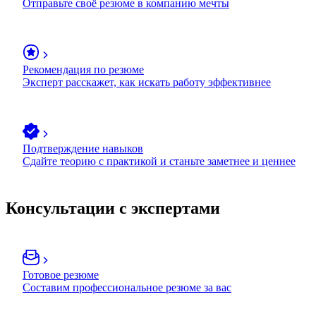
Отправьте своё резюме в компанию мечты
Рекомендация по резюме
Эксперт расскажет, как искать работу эффективнее
Подтверждение навыков
Сдайте теорию с практикой и станьте заметнее и ценнее
Консультации с экспертами
Готовое резюме
Составим профессиональное резюме за вас