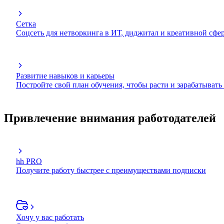
Сетка
Соцсеть для нетворкинга в ИТ, диджитал и креативной сфе
Развитие навыков и карьеры
Постройте свой план обучения, чтобы расти и зарабатывать
Привлечение внимания работодателей
hh PRO
Получите работу быстрее с преимуществами подписки
Хочу у вас работать