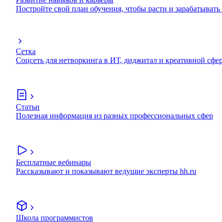
Постройте свой план обучения, чтобы расти и зарабатывать
Сетка
Соцсеть для нетворкинга в ИТ, диджитал и креативной сфе
Статьи
Полезная информация из разных профессиональных сфер
Бесплатные вебинары
Рассказывают и показывают ведущие эксперты hh.ru
Школа программистов