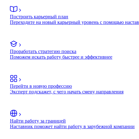
Построить карьерный план
Переходите на новый карьерный уровень с помощью наста
Проработать стратегию поиска
Поможем искать работу быстрее и эффективнее
Перейти в новую профессию
Эксперт подскажет, с чего начать смену направления
Найти работу за границей
Наставник поможет найти работу в зарубежной компании