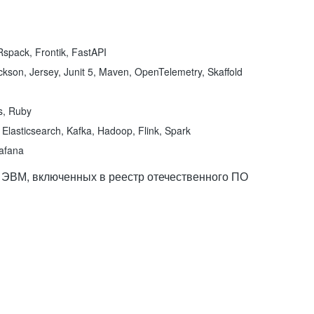
spack, Frontik, FastAPI
kson, Jersey, Junit 5, Maven, OpenTelemetry, Skaffold
ns, Ruby
Elasticsearch, Kafka, Hadoop, Flink, Spark
rafana
 ЭВМ, включенных в реестр отечественного ПО