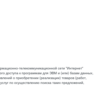
формационно-телекоммуникационной сети "Интернет"
ого доступа к программам для ЭВМ и (или) базам данных,
влений о приобретении (реализации) товаров (работ,
 услуг по осуществлению поиска таких предложений,