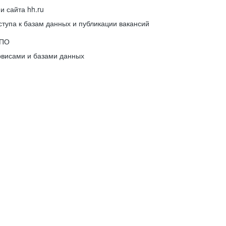
 сайта hh.ru
упа к базам данных и публикации вакансий
 ПО
рвисами и базами данных