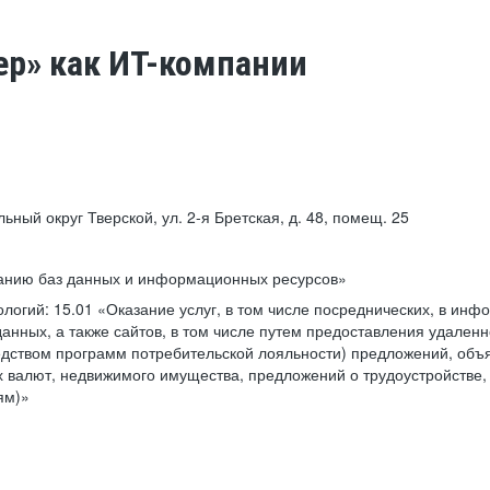
ер» как ИТ-компании
льный округ Тверской, ул. 2-я Бретская, д. 48, помещ. 25
ванию баз данных и информационных ресурсов»
ологий:
15.01 «Оказание услуг, в том числе посреднических, в ин
анных, а также сайтов, в том числе путем предоставления удаленн
дством программ потребительской лояльности) предложений, объя
 валют, недвижимого имущества, предложений о трудоустройстве,
ям)»