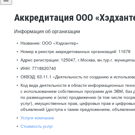
Аккредитация ООО «Хэдхант
Информация об организации
Название:
ООО «Хэдхантер»
Номер в реестре аккредитованных организаций:
11678
Адрес регистрации:
125047, г.Москва, вн.тур.г. муниципа
ИНН:
7718620740
ОКВЭД:
63.11.1 «Деятельность по созданию и использо
Код вида деятельности в области информационных техн
с использованием собственных программ для ЭВМ, баз д
по размещению и (или) продвижению (в том числе посре
услуг), имущественных прав, цифровых прав и цифровых
объявлений (доступа к таким предложениям, объявлени
Услуги компании
Стоимость услуг