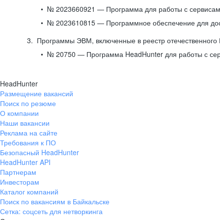
№ 2023660921 — Программа для работы с сервисами
№ 2023610815 — Программное обеспечение для дост
Программы ЭВМ, включенные в реестр отечественного
№ 20750 — Программа HeadHunter для работы с се
HeadHunter
Размещение вакансий
Поиск по резюме
О компании
Наши вакансии
Реклама на сайте
Требования к ПО
Безопасный HeadHunter
HeadHunter API
Партнерам
Инвесторам
Каталог компаний
Поиск по вакансиям в Байкальске
Сетка: соцсеть для нетворкинга