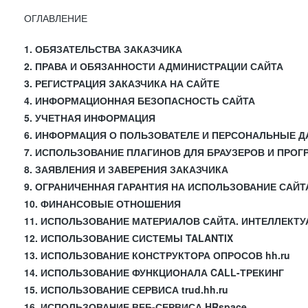
ОГЛАВЛЕНИЕ
1. ОБЯЗАТЕЛЬСТВА ЗАКАЗЧИКА
2. ПРАВА И ОБЯЗАННОСТИ АДМИНИСТРАЦИИ САЙТА
3. РЕГИСТРАЦИЯ ЗАКАЗЧИКА НА САЙТЕ
4. ИНФОРМАЦИОННАЯ БЕЗОПАСНОСТЬ САЙТА
5. УЧЕТНАЯ ИНФОРМАЦИЯ
6. ИНФОРМАЦИЯ О ПОЛЬЗОВАТЕЛЕ И ПЕРСОНАЛЬНЫЕ 
7. ИСПОЛЬЗОВАНИЕ ПЛАГИНОВ ДЛЯ БРАУЗЕРОВ И ПРО
8. ЗАЯВЛЕНИЯ И ЗАВЕРЕНИЯ ЗАКАЗЧИКА
9. ОГРАНИЧЕННАЯ ГАРАНТИЯ НА ИСПОЛЬЗОВАНИЕ САЙТ
10. ФИНАНСОВЫЕ ОТНОШЕНИЯ
11. ИСПОЛЬЗОВАНИЕ МАТЕРИАЛОВ САЙТА. ИНТЕЛЛЕКТ
12. ИСПОЛЬЗОВАНИЕ СИСТЕМЫ TALANTIX
13. ИСПОЛЬЗОВАНИЕ КОНСТРУКТОРА ОПРОСОВ hh.ru
14. ИСПОЛЬЗОВАНИЕ ФУНКЦИОНАЛА CALL-ТРЕКИНГ
15. ИСПОЛЬЗОВАНИЕ СЕРВИСА trud.hh.ru
16. ИСПОЛЬЗОВАНИЕ ВЕБ-СЕРВИСА HRspace