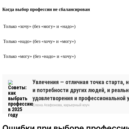
Когда выбор профессии не сбалансирован
Только «хочу» (без «могу» и «надо»)
Только «надо» (без «хочу» и «могу»)
Только «могу» (без «надо» и «хочу»)
Увлечения — отличная точка старта, 
и потребности других людей, и реаль
удовлетворения и профессиональной 
Елена Агафонова, карьерный коуч
Ошибки при выборе професси