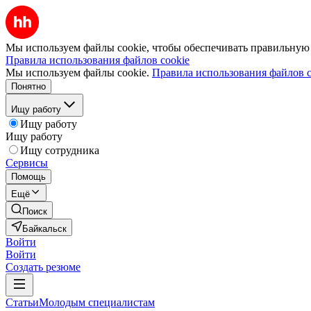
Мы используем файлы cookie, чтобы обеспечивать правильную р
Правила использования файлов cookie
Мы используем файлы cookie.
Правила использования файлов c
Понятно
Ищу работу
Ищу работу
Ищу работу
Ищу сотрудника
Сервисы
Помощь
Ещё
Поиск
Байкальск
Войти
Войти
Создать резюме
Статьи
Молодым специалистам