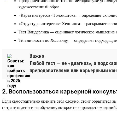
Профориентационный тест по методике уже упомянуто
художественный образ.
«Карта интересов» Голомштока — определяет склонно
«Структура интересов» Хеннинга — раскрывает связи
Тест Вандерлика — оценивает логическое мышление и
Тип личности по Холланду — определяет подходящие 
Важно
Любой тест — не «диагноз», а подсказ
преподавателями или карьерными кон
2. Воспользоваться карьерной консуль
Если самостоятельно оценить себя сложно, стоит обратиться з
потратить деньги на обучение, которое не оправдает ожиданий.