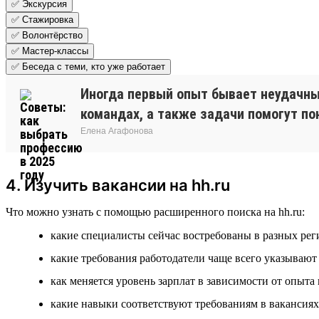
✅ Экскурсия
✅ Стажировка
✅ Волонтёрство
✅ Мастер-классы
✅ Беседа с теми, кто уже работает
Иногда первый опыт бывает неудачным
командах, а также задачи помогут пон
Елена Агафонова
4. Изучить вакансии на hh.ru
Что можно узнать с помощью расширенного поиска на hh.ru:
какие специалисты сейчас востребованы в разных рег
какие требования работодатели чаще всего указываю
как меняется уровень зарплат в зависимости от опыта
какие навыки соответствуют требованиям в вакансиях 