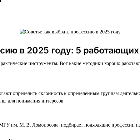
сию в 2025 году: 5 работающих
практические инструменты. Вот какие методики хорошо работаю
огают определить склонность к определённым группам деятельно
зны для понимания интересов.
ГУ им. М. В. Ломоносова, подбирает подходящие профессии на 