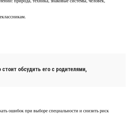
ний: природа, техника, знаковые системы, человек,
еклассникам.
 стоит обсудить его с родителями,
ежать ошибок при выборе специальности и снизить риск