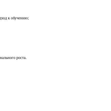
дход к обучению;
нального роста.