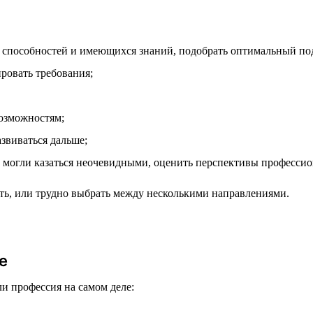
 способностей и имеющихся знаний, подобрать оптимальный по
ровать требования;
возможностям;
азвиваться дальше;
 могли казаться неочевидными, оценить перспективы профессио
чать, или трудно выбрать между несколькими направлениями.
е
ли профессия на самом деле: