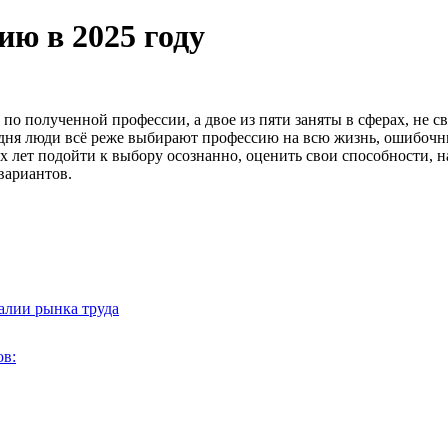
ию в 2025 году
 по полученной профессии, а двое из пяти заняты в сферах, не с
годня люди всё реже выбирают профессию на всю жизнь, ошибоч
них лет подойти к выбору осознанно, оценить свои способности,
вариантов.
алии рынка труда
в: