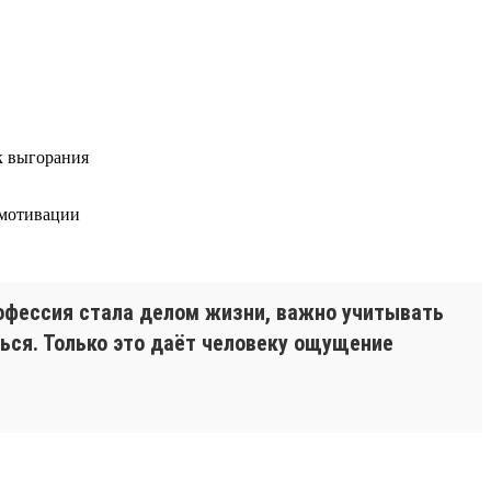
к выгорания
 мотивации
рофессия стала делом жизни, важно учитывать
ться. Только это даёт человеку ощущение