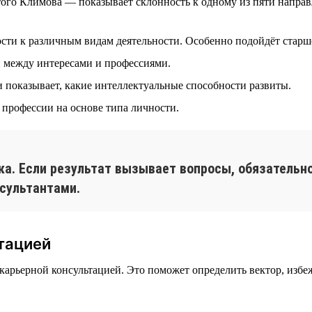
го Климова — показывает склонность к одному из пяти направле
сти к различным видам деятельности. Особенно подойдёт старш
 между интересами и профессиями.
 показывает, какие интеллектуальные способности развиты.
профессии на основе типа личности.
ка. Если результат вызывает вопросы, обязательно
сультантами.
тацией
а карьерной консультацией. Это поможет определить вектор, изб