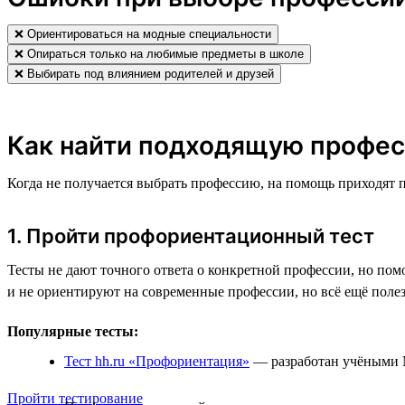
❌ Ориентироваться на модные специальности
❌ Опираться только на любимые предметы в школе
❌ Выбирать под влиянием родителей и друзей
Как найти подходящую профес
Когда не получается выбрать профессию, на помощь приходят 
1. Пройти профориентационный тест
Тесты не дают точного ответа о конкретной профессии, но пом
и не ориентируют на современные профессии, но всё ещё поле
Популярные тесты:
Тест hh.ru «Профориентация»
— разработан учёными М
Пройти тестирование