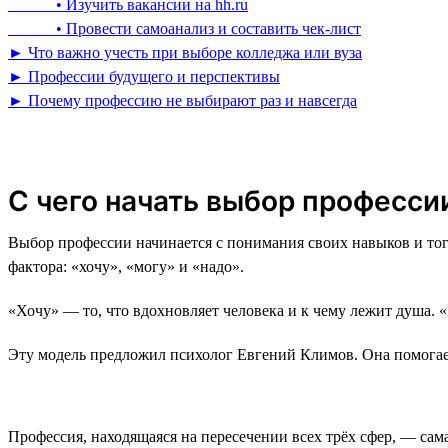
• Изучить вакансии на hh.ru
• Провести самоанализ и составить чек-лист
► Что важно учесть при выборе колледжа или вуза
► Профессии будущего и перспективы
► Почему профессию не выбирают раз и навсегда
С чего начать выбор профессии
Выбор профессии начинается с понимания своих навыков и тог
фактора: «хочу», «могу» и «надо».
«Хочу» — то, что вдохновляет человека и к чему лежит душа. 
Эту модель предложил психолог Евгений Климов. Она помогае
Профессия, находящаяся на пересечении всех трёх сфер, — сам