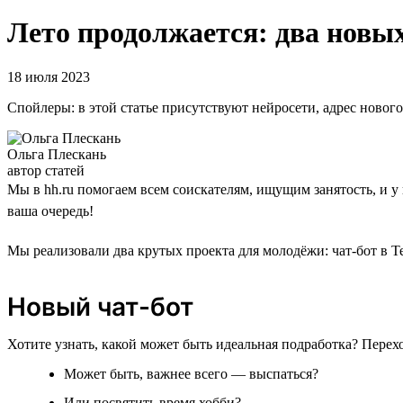
Лето продолжается: два новых
18 июля 2023
Спойлеры: в этой статье присутствуют нейросети, адрес новог
Ольга Плескань
автор статей
Мы в hh.ru помогаем всем соискателям, ищущим занятость, и у
ваша очередь!
Мы реализовали два крутых проекта для молодёжи: чат-бот в Т
Новый чат-бот
Хотите узнать, какой может быть идеальная подработка? Перех
Может быть, важнее всего — выспаться?
Или посвятить время хобби?