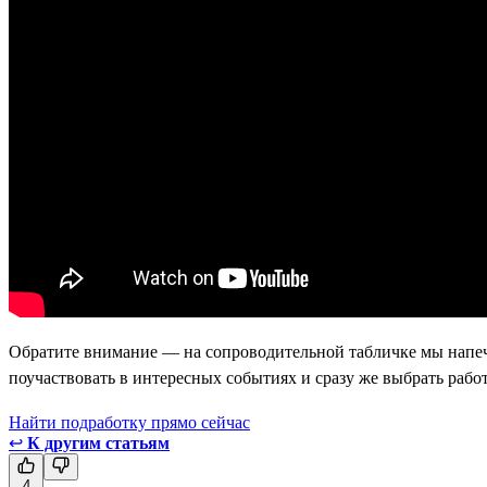
Обратите внимание — на сопроводительной табличке мы напеч
поучаствовать в интересных событиях и сразу же выбрать работ
Найти подработку прямо сейчас
↩
К другим статьям
4