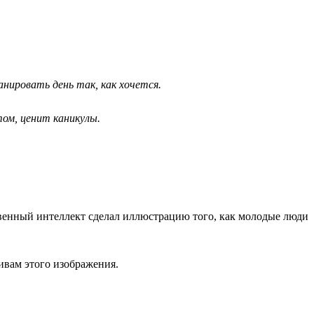
нировать день так, как хочется.
ом, ценит каникулы.
венный интеллект сделал иллюстрацию того, как молодые люди
ивам этого изображения.