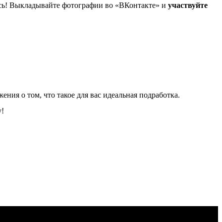
итесь! Выкладывайте фотографии во «ВКонтакте» и
участвуйте
ения о том, что такое для вас идеальная подработка.
у!