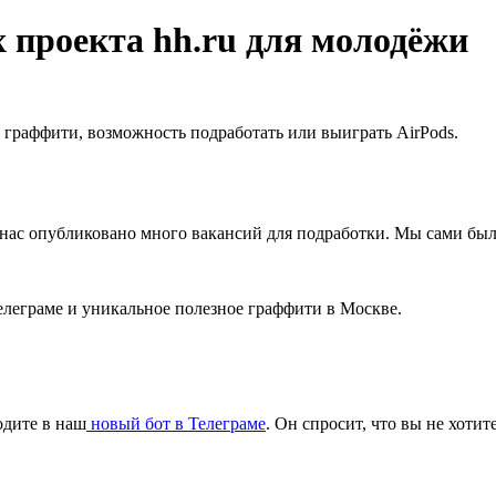
 проекта hh.ru для молодёжи
о граффити, возможность подработать или выиграть AirPods.
 нас опубликовано много вакансий для подработки. Мы сами был
елеграме и уникальное полезное граффити в Москве.
одите в наш
новый бот в Телеграме
. Он спросит, что вы не хотит