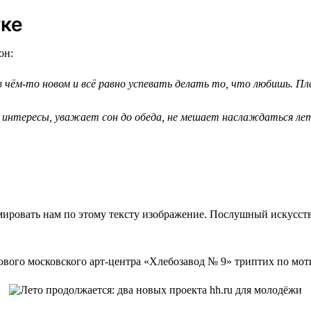
тке
он:
ём-то новом и всё равно успевать делать то, что любишь. Пла
 интересы, уважает сон до обеда, не мешает наслаждаться лет
мировать нам по этому тексту изображение. Послушный искусст
ового московского арт-центра «Хлебозавод № 9» триптих по мот