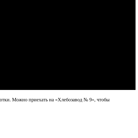
отки. Можно приехать на «Хлебозавод № 9», чтобы