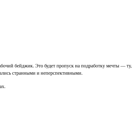
абочий бейджик. Это будет пропуск на подработку мечты — ту,
азались странными и неперспективными.
ах.