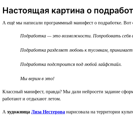
Настоящая картина о подрабо
А ещё мы написали программный манифест о подработке. Вот 
Подработка — это возможности. Попробовать себя в ч
Подработка разделяет любовь к тусовкам, принимает
Подработка подстроится под любой лайфстайл.
Мы верим в это!
Классный манифест, правда? Мы дали нейросети задание сфор
работают и отдыхают летом.
А
художница
Лиза Нестерова
нарисовала на территории культ