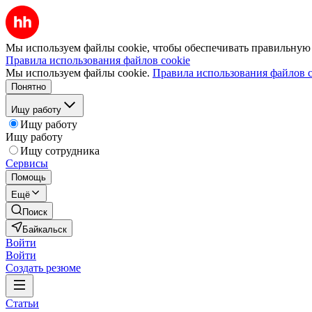
Мы используем файлы cookie, чтобы обеспечивать правильную р
Правила использования файлов cookie
Мы используем файлы cookie.
Правила использования файлов c
Понятно
Ищу работу
Ищу работу
Ищу работу
Ищу сотрудника
Сервисы
Помощь
Ещё
Поиск
Байкальск
Войти
Войти
Создать резюме
Статьи