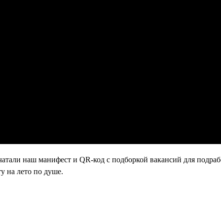
атали наш манифест и QR-код с подборкой вакансий для подраб
у на лето по душе.