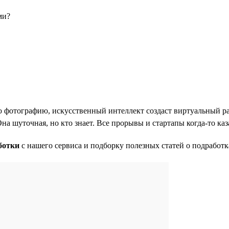
ми?
вою фотографию, искусственный интеллект создаст виртуальный р
Она шуточная, но кто знает. Все прорывы и стартапы когда-то к
ботки
с нашего сервиса и подборку полезных статей о подработк