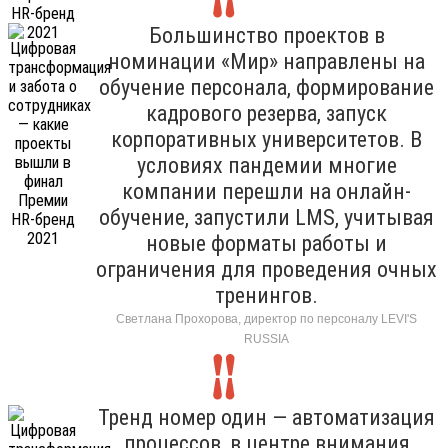
Большинство проектов в
номинации «Мир» направлены на
обучение персонала, формирование
кадрового резерва, запуск
корпоративных университетов. В
условиях пандемии многие
компании перешли на онлайн-
обучение, запустили LMS, учитывая
новые форматы работы и
ограничения для проведения очных
тренингов.
Светлана Прохорова, директор по персоналу LEVI'S
RUSSIA
Тренд номер один — автоматизация
процессов, в центре внимания