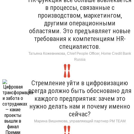
в процессы, связанные с
производством, маркетингом,
другими операционными
областями. Это предъявляет новые
требования к компетенциям HR-
специалистов.
Татьяна Кожевникова, Chief People Officer, Home Credit Bank
Russia
Стремление уйти в цифровизацию
всегда должно быть обосновано для
каждого предприятия: зачем это
нужно делать нам и почему именно
сейчас?
Марина Вишнякова, управляющий партнер РМ ТЕАМ