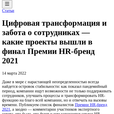
Статьи
Цифровая трансформация и
забота о сотрудниках —
какие проекты вышли в
финал Премии HR-бренд
2021
14 марта 2022
Даже в мире с нарастающей неопределенностью всегда
найдется островок стабильности: как показал пандемийный
период, компании ищут возможности не только поддерживать
сотрудников, улучшать процессы и трансформировать HR-
функцию на благо всей компании, но и отвечать на вызовы
времени. Публикуем список финалистов
Премии HR-бренд
2021
, а заодно — комментарии участников экспертного
совета, что было, что будет и чем успокоится сердце HR-