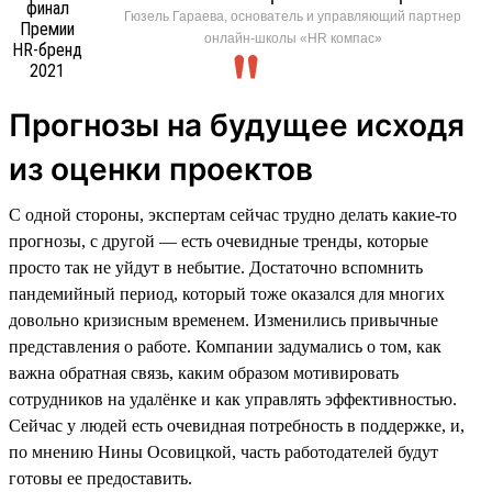
Гюзель Гараева, основатель и управляющий партнер
онлайн-школы «HR компас»
Прогнозы на будущее исходя
из оценки проектов
С одной стороны, экспертам сейчас трудно делать какие-то
прогнозы, с другой — есть очевидные тренды, которые
просто так не уйдут в небытие. Достаточно вспомнить
пандемийный период, который тоже оказался для многих
довольно кризисным временем. Изменились привычные
представления о работе. Компании задумались о том, как
важна обратная связь, каким образом мотивировать
сотрудников на удалёнке и как управлять эффективностью.
Сейчас у людей есть очевидная потребность в поддержке, и,
по мнению Нины Осовицкой, часть работодателей будут
готовы ее предоставить.