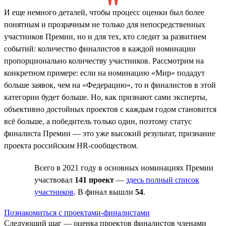
И еще немного деталей, чтобы процесс оценки был более
понятным и прозрачным не только для непосредственных
участников Премии, но и для тех, кто следит за развитием
событий: количество финалистов в каждой номинации
пропорционально количеству участников. Рассмотрим на
конкретном примере: если на номинацию «Мир» подадут
больше заявок, чем на «Федерацию», то и финалистов в этой
категории будет больше. Но, как признают сами эксперты,
объективно достойных проектов с каждым годом становится
всё больше, а победитель только один, поэтому статус
финалиста Премии — это уже высокий результат, признание
проекта российским HR-сообществом.
Всего в 2021 году в основных номинациях Премии
участвовал
141 проект
—
здесь полный список
участников
. В финал вышли
54
.
Познакомиться с проектами-финалистами
Следующий шаг — оценка проектов финалистов членами