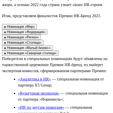
жюри, а осенью 2022 года страна узнает своих HR-героев.
Итак, представляем финалистов Премии HR-Бренд 2021.
● Номинация «Мир»
● Номинация «Федерация»
● Номинация «Регион»
● Номинация «Столица»
● Номинация «Малый бизнес»
● Номинация «Северная столица»
Победители в специальных номинациях будут объявлены на
торжественной церемонии Премии HR-бренд, их выберет
экспертная комиссия, сформированная партнерами Премии:
«Аналитика в HR»
— специальная номинация от
партнера X5 Group;
«Культурная эволюция»
— специальная номинация
от партнера «Норникель»;
«HR по другим правилам»
— специальная