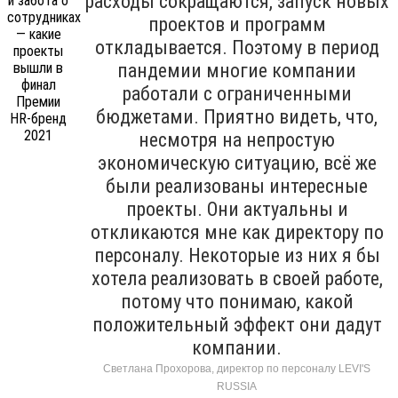
расходы сокращаются, запуск новых
проектов и программ
откладывается. Поэтому в период
пандемии многие компании
работали с ограниченными
бюджетами. Приятно видеть, что,
несмотря на непростую
экономическую ситуацию, всё же
были реализованы интересные
проекты. Они актуальны и
откликаются мне как директору по
персоналу. Некоторые из них я бы
хотела реализовать в своей работе,
потому что понимаю, какой
положительный эффект они дадут
компании.
Светлана Прохорова, директор по персоналу LEVI'S
RUSSIA