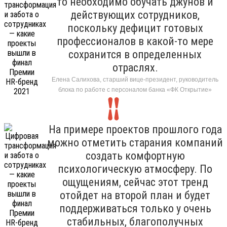
то необходимо обучать джунов и
действующих сотрудников,
поскольку дефицит готовых
профессионалов в какой-то мере
сохранится в определенных
отраслях.
Елена Салихова, старший вице-президент, руководитель
блока по работе с персоналом банка «ФК Открытие»
На примере проектов прошлого года
можно отметить старания компаний
создать комфортную
психологическую атмосферу. По
ощущениям, сейчас этот тренд
отойдет на второй план и будет
поддерживаться только у очень
стабильных, благополучных