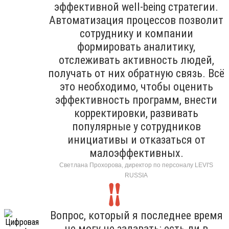
эффективной well-being стратегии.
Автоматизация процессов позволит
сотруднику и компании
формировать аналитику,
отслеживать активность людей,
получать от них обратную связь. Всё
это необходимо, чтобы оценить
эффективность программ, внести
корректировки, развивать
популярные у сотрудников
инициативы и отказаться от
малоэффективных.
Светлана Прохорова, директор по персоналу LEVI'S
RUSSIA
Вопрос, который я последнее время
не могу не задавать: есть ли в