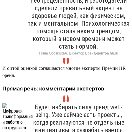
неопределенность, и работодатели
сделали правильный акцент на
здоровье людей, как физическом,
так и ментальном. Психологическая
помощь стала неким трендом,
который в новом времени может
стать нормой.
Нина Осовицкая, директор Бренд-центра hh.ru
И с этой оценкой соглашаются многие эксперты Премии HR-
бренд.
Прямая речь: комментарии экспертов
Будет набирать силу тренд well-
being. Уже сейчас есть проекты,
когда реализуются не отдельные
инициативы, а разрабатывается