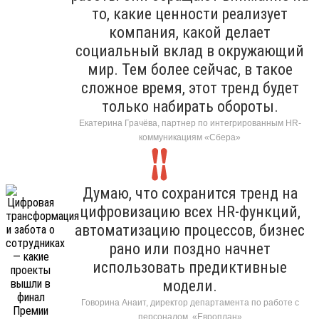
то, какие ценности реализует
компания, какой делает
социальный вклад в окружающий
мир. Тем более сейчас, в такое
сложное время, этот тренд будет
только набирать обороты.
Екатерина Грачёва, партнер по интегрированным HR-
коммуникациям «Сбера»
Думаю, что сохранится тренд на
цифровизацию всех HR-функций,
автоматизацию процессов, бизнес
рано или поздно начнет
использовать предиктивные
модели.
Говорина Анаит, директор департамента по работе с
персоналом, «Европлан»