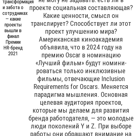
проекте социальная составляющая?
Какие ценности, смысл он
транслирует? Способствует ли этот
проект улучшению мира?
Американская киноакадемия
объявила, что в 2024 году на
премию Oscar в номинацию
«Лучший фильм» будут номини­
роваться только инклюзивные
филь­мы, отвечающие Inclu­sion
Requirements for Oscars. Меняется
парадигма мышления. Основная
целевая аудитория проектов,
которые мы делаем для развития
бренда работодателя, — это молодые
люди поколений Y и Z. При выборе
работы они обращают внимание на