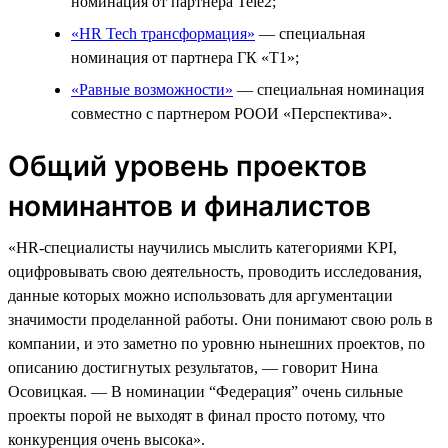
номинация от партнера Tele2;
«HR Tech трансформация»
— специальная
номинация от партнера ГК «Т1»;
«Равные возможности»
— специальная номинация
совместно с партнером РООИ «Перспектива».
Общий уровень проектов
номинантов и финалистов
«HR-специалисты научились мыслить категориями KPI,
оцифровывать свою деятельность, проводить исследования,
данные которых можно использовать для аргументации
значимости проделанной работы. Они понимают свою роль в
компании, и это заметно по уровню нынешних проектов, по
описанию достигнутых результатов, — говорит Нина
Осовицкая. — В номинации “Федерация” очень сильные
проекты порой не выходят в финал просто потому, что
конкуренция очень высока».