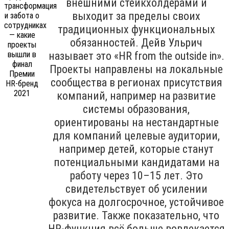
внешними стейкхолдерами и
выходит за пределы своих
традиционных функциональных
обязанностей. Дейв Ульрич
называет это «HR from the outside in».
Проекты направлены на локальные
сообщества в регионах присутствия
компаний, например на развитие
системы образования,
ориентированы на нестандартные
для компаний целевые аудитории,
например детей, которые станут
потенциальными кандидатами на
работу через 10–15 лет. Это
свидетельствует об усилении
фокуса на долгосрочное, устойчивое
развитие. Также показательно, что
HR-функция всё больше вовлекается