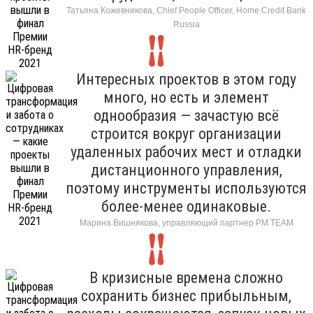
Татьяна Кожевникова, Chief People Officer, Home Credit Bank
Russia
Интересных проектов в этом году
много, но есть и элемент
однообразия — зачастую всё
строится вокруг организации
удаленных рабочих мест и отладки
дистанционного управления,
поэтому инструменты используются
более-менее одинаковые.
Марина Вишнякова, управляющий партнер РМ ТЕАМ
В кризисные времена сложно
сохранить бизнес прибыльным,