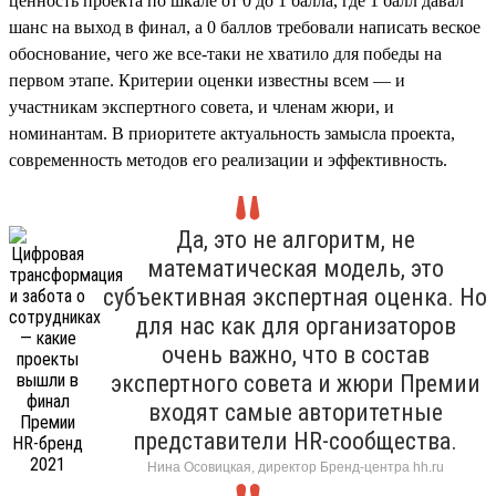
ценность проекта по шкале от 0 до 1 балла, где 1 балл давал
шанс на выход в финал, а 0 баллов требовали написать веское
обоснование, чего же все-таки не хватило для победы на
первом этапе. Критерии оценки известны всем — и
участникам экспертного совета, и членам жюри, и
номинантам. В приоритете актуальность замысла проекта,
современность методов его реализации и эффективность.
Да, это не алгоритм, не
математическая модель, это
субъективная экспертная оценка. Но
для нас как для организаторов
очень важно, что в состав
экспертного совета и жюри Премии
входят самые авторитетные
представители HR-сообщества.
Нина Осовицкая, директор Бренд-центра hh.ru