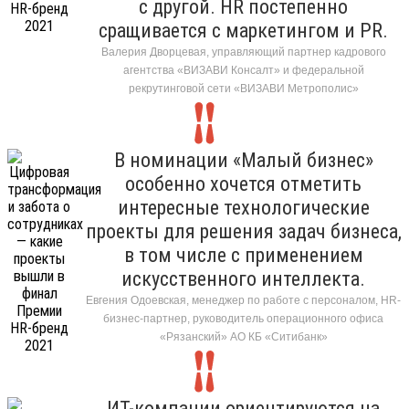
с другой. HR постепенно
сращивается с маркетингом и PR.
Валерия Дворцевая, управляющий партнер кадрового
агентства «ВИЗАВИ Консалт» и федеральной
рекрутинговой сети «ВИЗАВИ Метрополис»
В номинации «Малый бизнес»
особенно хочется отметить
интересные технологические
проекты для решения задач бизнеса,
в том числе с применением
искусственного интеллекта.
Евгения Одоевская, менеджер по работе с персоналом, HR-
бизнес-партнер, руководитель операционного офиса
«Рязанский» АО КБ «Ситибанк»
ИТ-компании ориентируются на