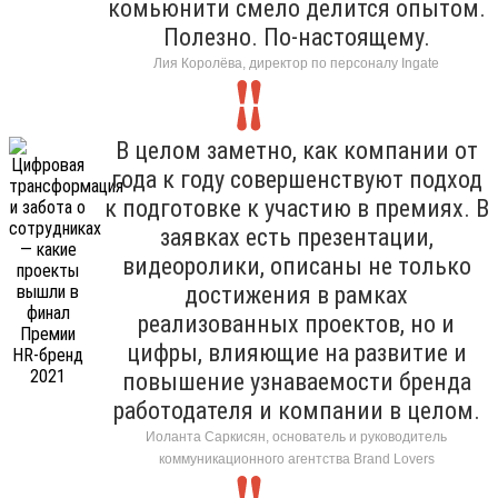
комьюнити смело делится опытом.
Полезно. По-настоящему.
Лия Королёва, директор по персоналу Ingate
В целом заметно, как компании от
года к году совершенствуют подход
к подготовке к участию в премиях. В
заявках есть презентации,
видеоролики, описаны не только
достижения в рамках
реализованных проектов, но и
цифры, влияющие на развитие и
повышение узнаваемости бренда
работодателя и компании в целом.
Иоланта Саркисян, основатель и руководитель
коммуникационного агентства Brand Lovers