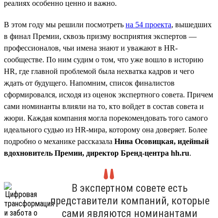
реалиях особенно ценно и важно.
В этом году мы решили посмотреть
на 54 проекта
, вышедших
в финал Премии, сквозь призму восприятия экспертов —
профессионалов, чьи имена знают и уважают в HR-
сообществе. По ним судим о том, что уже вошло в историю
HR, где главной проблемой была нехватка кадров и чего
ждать от будущего. Напомним, список финалистов
сформировался, исходя из оценок экспертного совета. Причем
сами номинанты влияли на то, кто войдет в состав совета и
жюри. Каждая компания могла порекомендовать того самого
идеального судью из HR-мира, которому она доверяет. Более
подробно о механике рассказала
Нина Осовицкая, идейный
вдохновитель Премии, директор Бренд-центра hh.ru
.
В экспертном совете есть
представители компаний, которые
сами являются номинантами