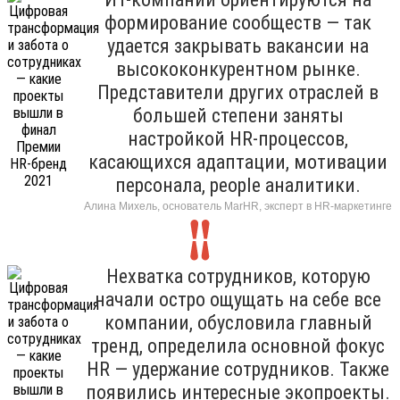
формирование сообществ — так
удается закрывать вакансии на
высококонкурентном рынке.
Представители других отраслей в
большей степени заняты
настройкой HR-процессов,
касающихся адаптации, мотивации
персонала, people аналитики.
Алина Михель, основатель MarHR, эксперт в HR-маркетинге
Нехватка сотрудников, которую
начали остро ощущать на себе все
компании, обусловила главный
тренд, определила основной фокус
HR — удержание сотрудников. Также
появились интересные экопроекты.