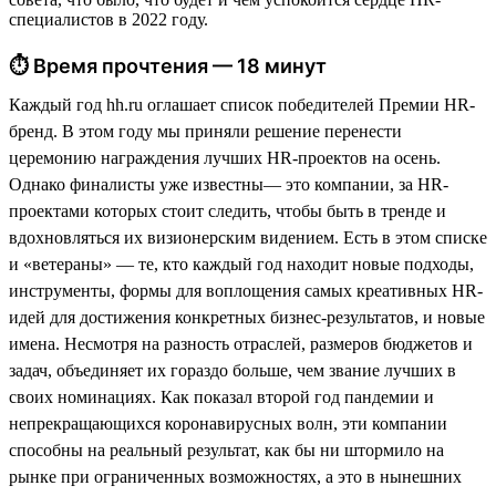
специалистов в 2022 году.
⏱ Время прочтения — 18 минут
Каждый год hh.ru оглашает список победителей Премии HR-
бренд. В этом году мы приняли решение перенести
церемонию награждения лучших HR-проектов на осень.
Однако финалисты уже известны— это компании, за HR-
проектами которых стоит следить, чтобы быть в тренде и
вдохновляться их визионерским видением. Есть в этом списке
и «ветераны» — те, кто каждый год находит новые подходы,
инструменты, формы для воплощения самых креативных HR-
идей для достижения конкретных бизнес-результатов, и новые
имена. Несмотря на разность отраслей, размеров бюджетов и
задач, объединяет их гораздо больше, чем звание лучших в
своих номинациях. Как показал второй год пандемии и
непрекращающихся коронавирусных волн, эти компании
способны на реальный результат, как бы ни штормило на
рынке при ограниченных возможностях, а это в нынешних