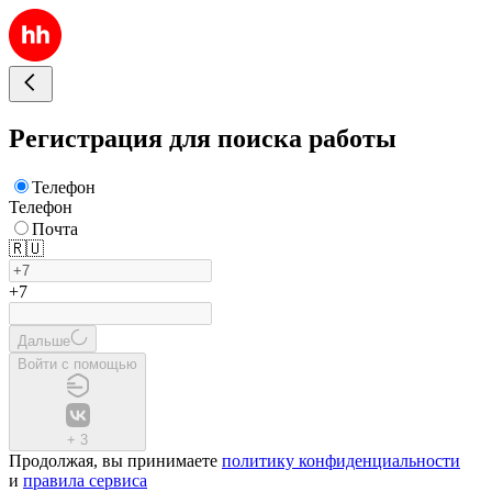
Регистрация для поиска работы
Телефон
Телефон
Почта
🇷🇺
+7
Дальше
Войти с помощью
+
3
Продолжая, вы принимаете
политику конфиденциальности
и
правила сервиса