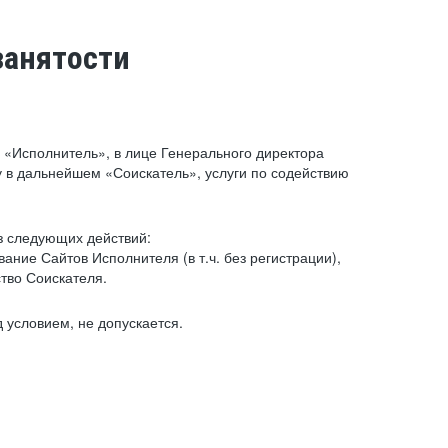
занятости
«Исполнитель», в лице Генерального директора
 в дальнейшем «Соискатель», услуги по содействию
з следующих действий:
ние Сайтов Исполнителя (в т.ч. без регистрации),
тво Соискателя.
 условием, не допускается.