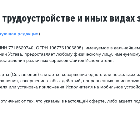
 трудоустройстве и иных видах 
вующая редакция
)
ИНН 7718620740, ОГРН 1067761906805), именуемое в дальнейшем 
нии Устава, предоставляет любому физическому лицу, именуемому
едоставления различных сервисов Сайтов Исполнителя.
рты (Соглашения) считается совершение одного или нескольких и
глашения, совершение любых действий, направленных на использова
ля или установка приложения Исполнителя на мобильное устройс
тличных от тех, что указаны в настоящей оферте, либо акцепт под