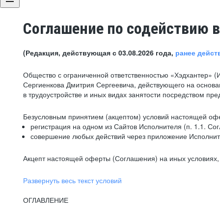
Соглашение по содействию в
(Редакция, действующая с 03.08.2026 года,
ранее дейст
Общество с ограниченной ответственностью «Хэдхантер» (
Сергиенкова Дмитрия Сергеевича, действующего на основа
в трудоустройстве и иных видах занятости посредством пр
Безусловным принятием (акцептом) условий настоящей офе
регистрация на одном из Сайтов Исполнителя (п. 1.1. Со
совершение любых действий через приложение Исполните
Акцепт настоящей оферты (Соглашения) на иных условиях, о
Развернуть весь текст условий
ОГЛАВЛЕНИЕ