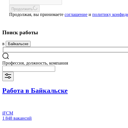
Продолжить
Продолжая, вы принимаете
соглашение
и
политику конфид
Поиск работы
в
Байкальске
Профессия, должность, компания
Работа в Байкальске
iFCM
1 848 вакансий