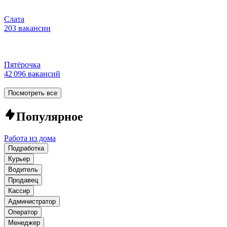
Слата
203 вакансии
Пятёрочка
42 096 вакансий
Посмотреть все
Популярное
Работа из дома
Подработка
Курьер
Водитель
Продавец
Кассир
Администратор
Оператор
Менеджер